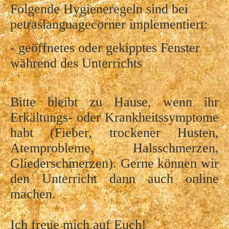
Folgende Hygieneregeln sind bei
petraslanguagecorner implementiert:
- geöffnetes oder gekipptes Fenster
während des Unterrichts
Bitte bleibt zu Hause, wenn ihr
Erkältungs- oder Krankheitssymptome
habt (Fieber, trockener Husten,
Atemprobleme, Halsschmerzen,
Gliederschmerzen). Gerne können wir
den Unterricht dann auch online
machen.
Ich freue mich auf Euch!