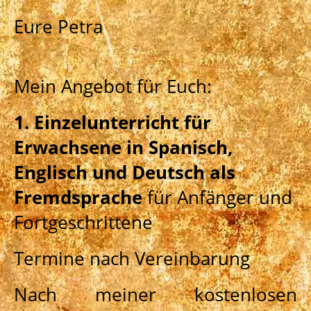
Eure Petra
Mein Angebot für Euch:
1. Einzelunterricht für
Erwachsene in Spanisch,
Englisch und Deutsch als
Fremdsprache
für Anfänger und
Fortgeschrittene
Termine nach Vereinbarung
Nach meiner kostenlosen