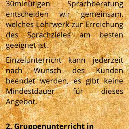
30minütigen Sprachberatung
entscheiden wir gemeinsam,
welches Lehrwerk zur Erreichung
des Sprachzieles am besten
geeignet ist.
Einzelunterricht kann jederzeit
nach Wunsch des Kunden
beendet werden, es gibt keine
Mindestdauer für dieses
Angebot.
2. Gruppenunterricht in