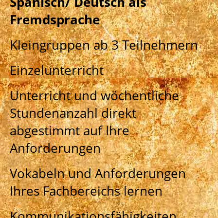
Spanisch/ Deutsch als
Fremdsprache
Kleingruppen ab 3 Teilnehmern
Einzelunterricht
Unterricht und wöchentliche
Stundenanzahl direkt
abgestimmt auf Ihre
Anforderungen
Vokabeln und Anforderungen
Ihres Fachbereichs lernen
Kommunikationsfähigkeiten